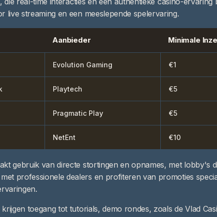
s, die real-time interacties en een authentieke casino-ervaring
or live streaming en een meeslepende spelervaring.
Aanbieder
Minimale Inze
Evolution Gaming
€1
k
Playtech
€5
Pragmatic Play
€5
NetEnt
€10
kt gebruik van directe stortingen en opnames, met lobby's di
et professionele dealers en profiteren van promoties speci
ervaringen.
 krijgen toegang tot tutorials, demo rondes, zoals de Vlad C