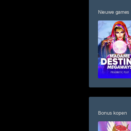
Nieuwe games
Bonus kopen