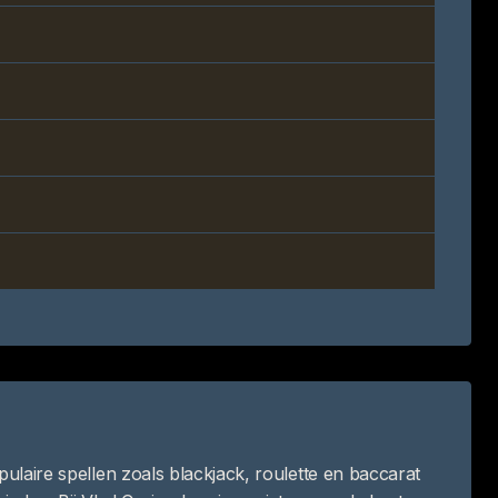
ulaire spellen zoals blackjack, roulette en baccarat