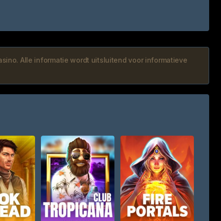
ino. Alle informatie wordt uitsluitend voor informatieve