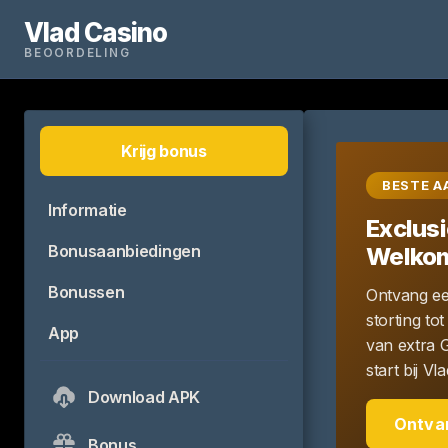
Vlad Casino
BEOORDELING
Krijg bonus
BESTE A
Informatie
Exclus
Bonusaanbiedingen
Welko
Bonussen
Ontvang ee
storting to
App
van extra G
start bij Vl
Download APK
Ontva
Bonus