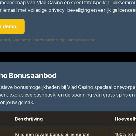
meenschap van Vlad Casino en speel tafelspellen, bliksemrou
llemaal met volledige privacy, beveiliging en eerlijk gelicensee
e demo
woord, Algemene Voorwaarden zijn van toepassing.
ino Bonusaanbod
usieve bonusmogelijkheden bij Vlad Casino speciaal ontworpe
en, exclusieve cashback, en de spanning van gratis spins en s
or jouw gemak.
Beschrijving
Hoeveelh
Krijg een royale bonus bij je eerste
100% tot 